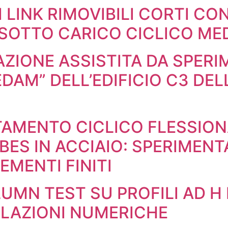
DI LINK RIMOVIBILI CORTI C
SOTTO CARICO CICLICO MED
ZIONE ASSISTITA DA SPERIM
AM” DELL’EDIFICIO C3 DELL’
AMENTO CICLICO FLESSIONA
BES IN ACCIAIO: SPERIMENT
EMENTI FINITI
UMN TEST SU PROFILI AD H 
ULAZIONI NUMERICHE