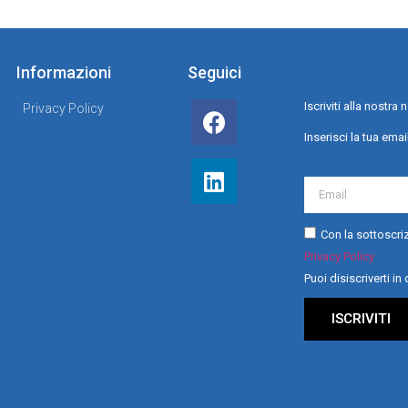
Informazioni
Seguici
Iscriviti alla nostr
Privacy Policy
Inserisci la tua emai
Con la sottoscriz
Privacy Policy
Puoi disiscriverti i
ISCRIVITI