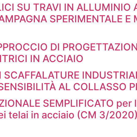
ICI SU TRAVI IN ALLUMINIO 
CAMPAGNA SPERIMENTALE E
PPROCCIO DI PROGETTAZION
RICI IN ACCIAIO
DI SCAFFALATURE INDUSTRIAL
SENSIBILITÀ AL COLLASSO 
NALE SEMPLIFICATO per la v
i telai in acciaio (CM 3/2020