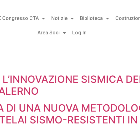
X Congresso CTA
Notizie
Biblioteca
Costruzion
Area Soci
Log In
 L’INNOVAZIONE SISMICA DEL
SALERNO
A DI UNA NUOVA METODOLOG
ELAI SISMO-RESISTENTI IN