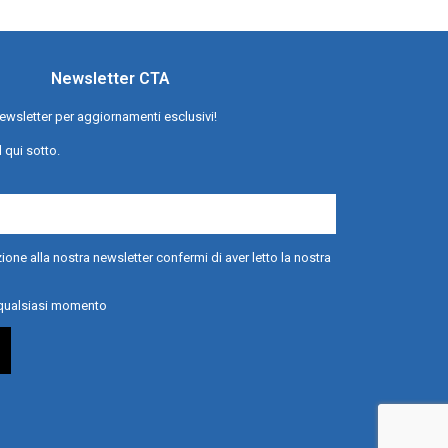
Newsletter CTA
a newsletter per aggiornamenti esclusivi!
l qui sotto.
ione alla nostra newsletter confermi di aver letto la nostra
n qualsiasi momento