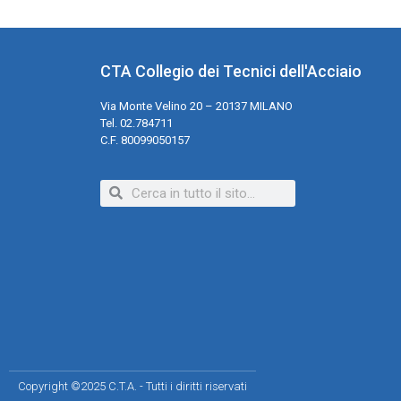
CTA Collegio dei Tecnici dell'Acciaio
Via Monte Velino 20 – 20137 MILANO
Tel. 02.784711
C.F. 80099050157
Copyright ©2025 C.T.A. - Tutti i diritti riservati