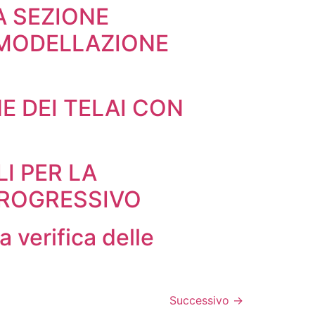
A SEZIONE
 MODELLAZIONE
E DEI TELAI CON
I PER LA
PROGRESSIVO
erifica delle
)
Successivo
→