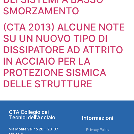
SMORZAMENTO
(CTA 2013) ALCUNE NOTE
SU UN NUOVO TIPO DI
DISSIPATORE AD ATTRITO
IN ACCIAIO PER LA
PROTEZIONE SISMICA
DELLE STRUTTURE
CTA Collegio dei
Tecnici dell'Acciaio
Informazioni
Via Monte Velino 20 – 20137
Privacy Policy