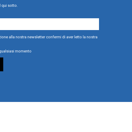
l qui sotto.
ione alla nostra newsletter confermi di aver letto la nostra
n qualsiasi momento