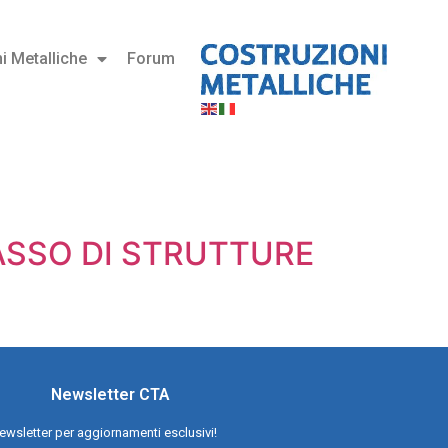
i Metalliche
Forum
LASSO DI STRUTTURE
Newsletter CTA
a newsletter per aggiornamenti esclusivi!