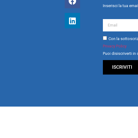
Inserisci la tua emai
Con la sottoscriz
Privacy Policy
Puoi disiscriverti i
ISCRIVITI