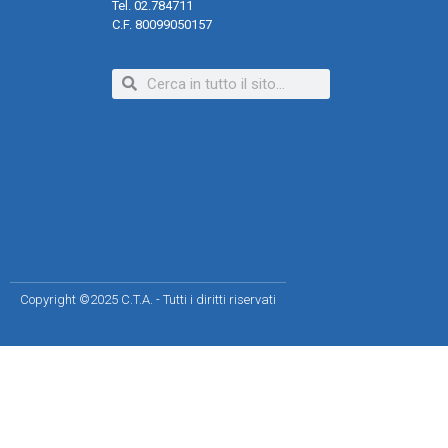
Tel. 02.784711
C.F. 80099050157
Copyright ©2025 C.T.A. - Tutti i diritti riservati