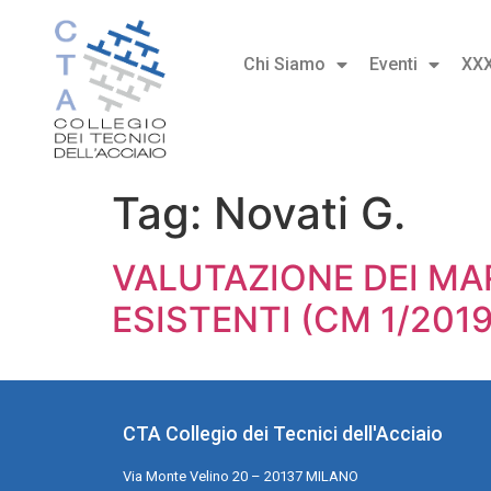
Chi Siamo
Eventi
XX
Tag:
Novati G.
VALUTAZIONE DEI MA
ESISTENTI (CM 1/2019
CTA Collegio dei Tecnici dell'Acciaio
Via Monte Velino 20 – 20137 MILANO