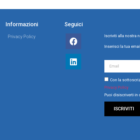
Informazioni
Seguici
Iscriviti alla nostr
Privacy Policy
Inserisci la tua emai
Con la sottoscriz
Privacy Policy
Puoi disiscriverti i
ISCRIVITI