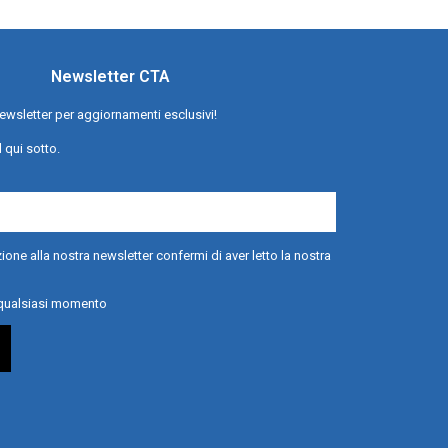
Newsletter CTA
a newsletter per aggiornamenti esclusivi!
l qui sotto.
ione alla nostra newsletter confermi di aver letto la nostra
n qualsiasi momento