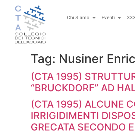
Chi Siamo
Eventi
XX
Tag:
Nusiner Enri
(CTA 1995) STRUTTU
“BRUCKDORF” AD HAL
(CTA 1995) ALCUNE 
IRRIGIDIMENTI DISPO
GRECATA SECONDO EU