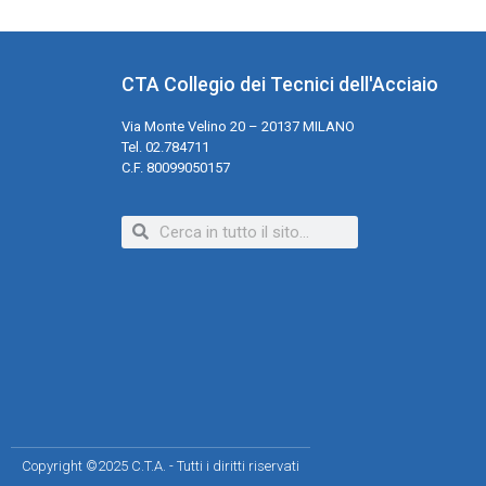
CTA Collegio dei Tecnici dell'Acciaio
Via Monte Velino 20 – 20137 MILANO
Tel. 02.784711
C.F. 80099050157
Copyright ©2025 C.T.A. - Tutti i diritti riservati