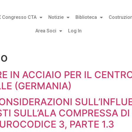
X Congresso CTA
Notizie
Biblioteca
Costruzion
Area Soci
Log In
co
RE IN ACCIAIO PER IL CENT
LE (GERMANIA)
CONSIDERAZIONI SULL’INFLU
STI SULL’ALA COMPRESSA D
ROCODICE 3, PARTE 1.3