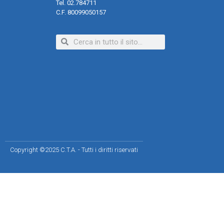
Tel. 02.784711
C.F. 80099050157
Copyright ©2025 C.T.A. - Tutti i diritti riservati