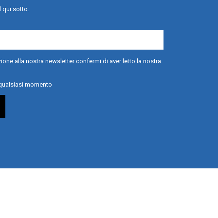
l qui sotto.
ione alla nostra newsletter confermi di aver letto la nostra
n qualsiasi momento