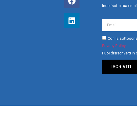
Inserisci la tua emai
Con la sottoscriz
Privacy Policy
Puoi disiscriverti i
ISCRIVITI