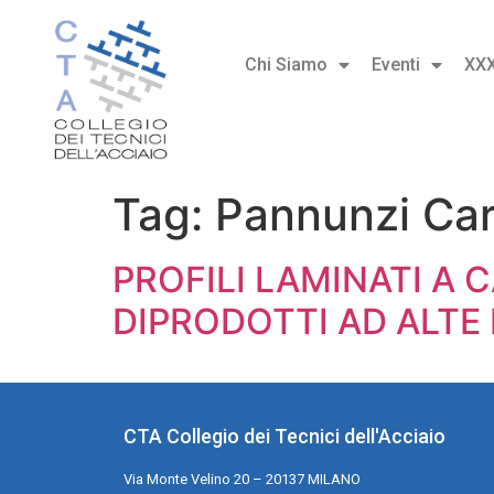
Chi Siamo
Eventi
XX
Tag:
Pannunzi Car
PROFILI LAMINATI A
DIPRODOTTI AD ALTE 
CTA Collegio dei Tecnici dell'Acciaio
Via Monte Velino 20 – 20137 MILANO