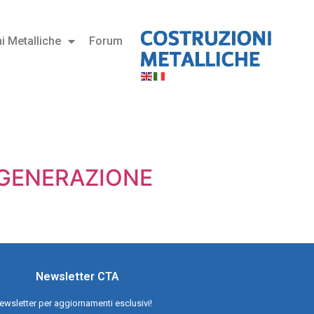
i Metalliche
Forum
 GENERAZIONE
Newsletter CTA
a newsletter per aggiornamenti esclusivi!