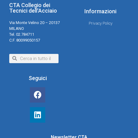
CTA Collegio dei
Tecnici dell'Acciaio
Informazioni
Via Monte Velino 20 – 20137
Privacy Policy
MILANO
Tel. 02.784711
C.F. 80099050157
Seguici
Newsletter CTA