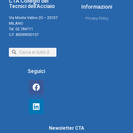
CTA Collegio dei
Tecnici dell'Acciaio
Informazioni
Via Monte Velino 20 – 20137
Privacy Policy
MILANO
Tel. 02.784711
C.F. 80099050157
Seguici
Newsletter CTA