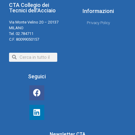
CTA Collegio dei
Tecnici dell'Acciaio
Informazioni
Via Monte Velino 20 – 20137
Privacy Policy
MILANO
Tel. 02.784711
C.F. 80099050157
Seguici
Newsletter CTA