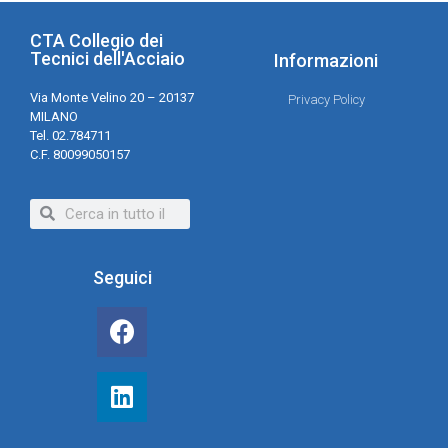
CTA Collegio dei
Tecnici dell'Acciaio
Informazioni
Via Monte Velino 20 – 20137
Privacy Policy
MILANO
Tel. 02.784711
C.F. 80099050157
Seguici