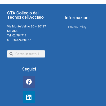
CTA Collegio dei
Tecnici dell'Acciaio
Informazioni
Via Monte Velino 20 – 20137
Privacy Policy
MILANO
Tel. 02.784711
C.F. 80099050157
Seguici