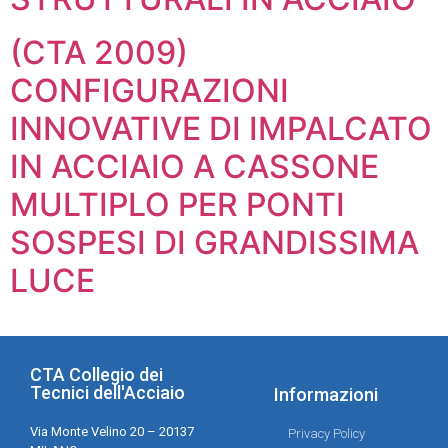
(CTA 2009)
CONFIGURAZIONI
INNOVATIVE DI IMPALCATO
IN ACCIAIO A CASSONE
MULTIPLO PER PONTI
SOSPESI DI GRANDISSIMA
LUCE
CTA Collegio dei
Tecnici dell'Acciaio
Informazioni
Via Monte Velino 20 – 20137
Privacy Policy