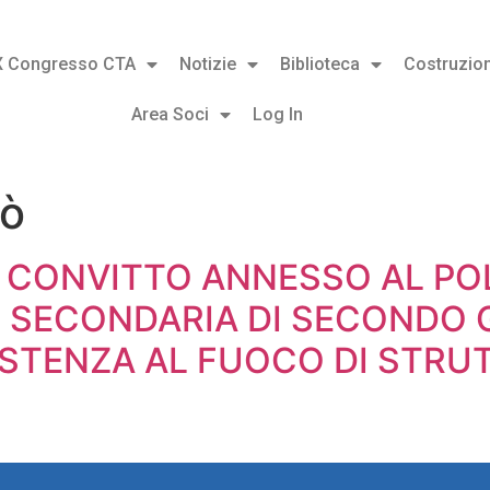
X Congresso CTA
Notizie
Biblioteca
Costruzion
Area Soci
Log In
lò
N CONVITTO ANNESSO AL P
NE SECONDARIA DI SECONDO
SISTENZA AL FUOCO DI STRU