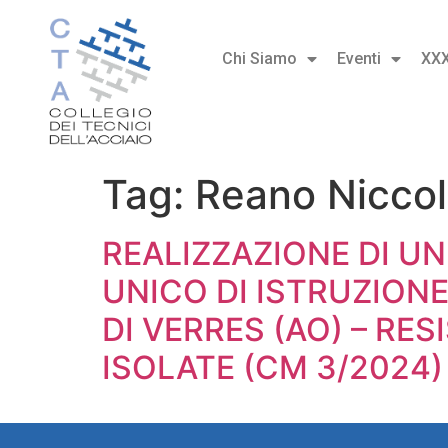
Chi Siamo
Eventi
XX
Tag:
Reano Nicco
REALIZZAZIONE DI U
UNICO DI ISTRUZIO
DI VERRES (AO) – RE
ISOLATE (CM 3/2024)