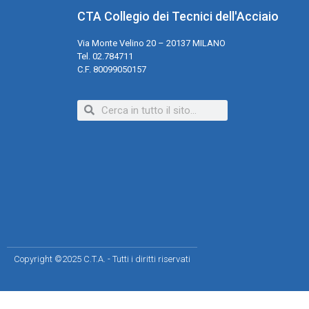
CTA Collegio dei Tecnici dell'Acciaio
Via Monte Velino 20 – 20137 MILANO
Tel. 02.784711
C.F. 80099050157
Copyright ©2025 C.T.A. - Tutti i diritti riservati