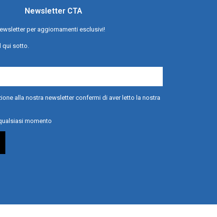
Newsletter CTA
a newsletter per aggiornamenti esclusivi!
l qui sotto.
ione alla nostra newsletter confermi di aver letto la nostra
n qualsiasi momento