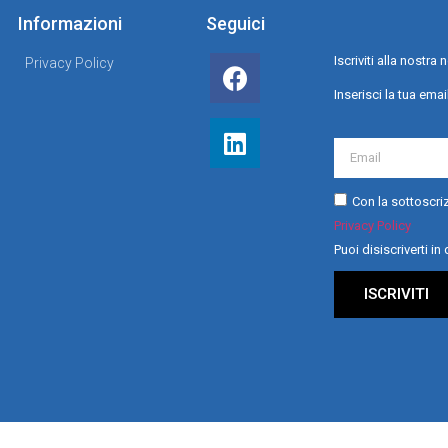
Informazioni
Seguici
Iscriviti alla nostr
Privacy Policy
Inserisci la tua emai
Con la sottoscriz
Privacy Policy
Puoi disiscriverti i
ISCRIVITI