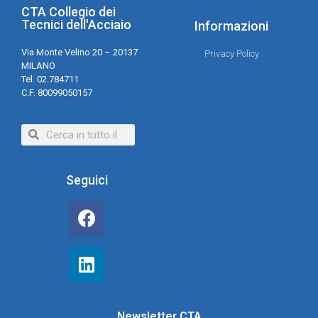
CTA Collegio dei
Tecnici dell'Acciaio
Informazioni
Via Monte Velino 20 – 20137
Privacy Policy
MILANO
Tel. 02.784711
C.F. 80099050157
Seguici
Newsletter CTA