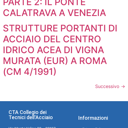
PARTE 2: IL PONTE
CALATRAVA A VENEZIA
STRUTTURE PORTANTI DI
ACCIAIO DEL CENTRO
IDRICO ACEA DI VIGNA
MURATA (EUR) A ROMA
(CM 4/1991)
Successivo
→
CTA Collegio dei
Tecnici dell'Acciaio
Informazioni