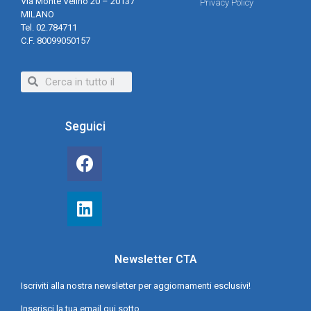
Via Monte Velino 20 – 20137
Privacy Policy
MILANO
Tel. 02.784711
C.F. 80099050157
Seguici
Newsletter CTA
Iscriviti alla nostra newsletter per aggiornamenti esclusivi!
Inserisci la tua email qui sotto.