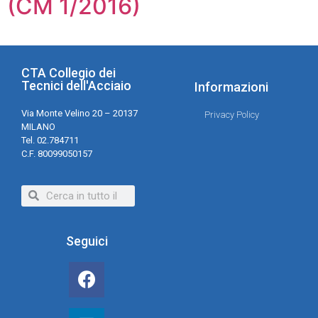
(CM 1/2016)
CTA Collegio dei
Tecnici dell'Acciaio
Informazioni
Via Monte Velino 20 – 20137
Privacy Policy
MILANO
Tel. 02.784711
C.F. 80099050157
Seguici