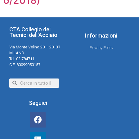
6/2018)
CTA Collegio dei
Tecnici dell'Acciaio
Informazioni
Via Monte Velino 20 – 20137
Privacy Policy
MILANO
Tel. 02.784711
C.F. 80099050157
Seguici