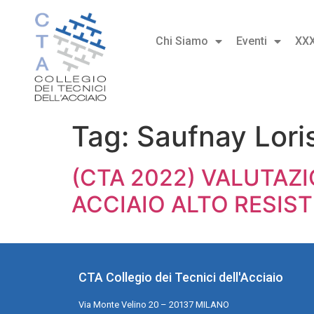
Chi Siamo
Eventi
XX
Tag:
Saufnay Lori
(CTA 2022) VALUTAZI
ACCIAIO ALTO RESIS
CTA Collegio dei Tecnici dell'Acciaio
Via Monte Velino 20 – 20137 MILANO