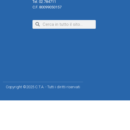
Tel. 02.784711
C.F. 80099050157
Copyright ©2025 C.T.A. - Tutti i diritti riservati