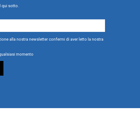
l qui sotto.
ione alla nostra newsletter confermi di aver letto la nostra
n qualsiasi momento