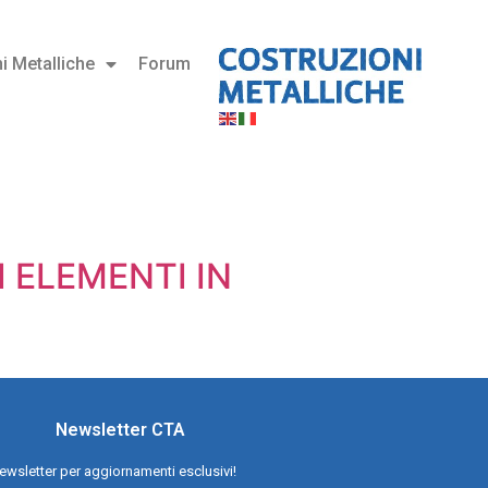
i Metalliche
Forum
I ELEMENTI IN
Newsletter CTA
a newsletter per aggiornamenti esclusivi!