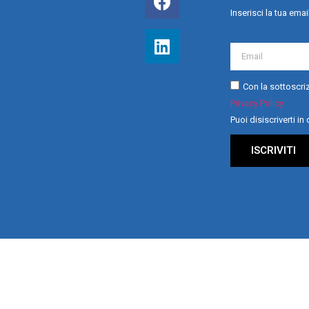
Inserisci la tua emai
Con la sottoscriz
Privacy Policy
Puoi disiscriverti i
ISCRIVITI