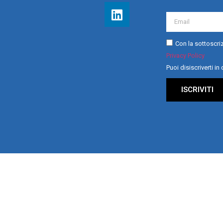
Con la sottoscriz
Privacy Policy
Puoi disiscriverti i
ISCRIVITI