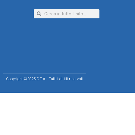
Copyright ©2025 C.T.A. - Tutti i diritti riservati