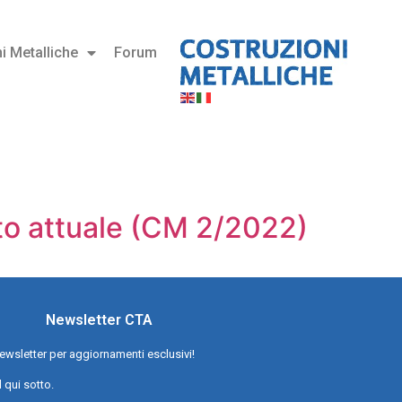
i Metalliche
Forum
ato attuale (CM 2/2022)
Newsletter CTA
a newsletter per aggiornamenti esclusivi!
l qui sotto.