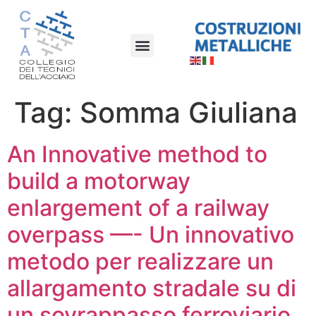
Tag:
Somma Giuliana
An Innovative method to
build a motorway
enlargement of a railway
overpass —- Un innovativo
metodo per realizzare un
allargamento stradale su di
un sovrappasso ferroviario