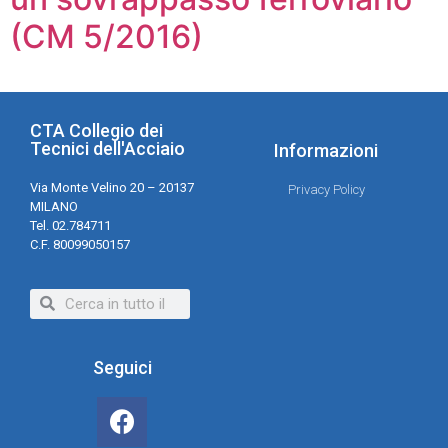
(CM 5/2016)
CTA Collegio dei
Tecnici dell'Acciaio
Informazioni
Via Monte Velino 20 – 20137
Privacy Policy
MILANO
Tel. 02.784711
C.F. 80099050157
Seguici