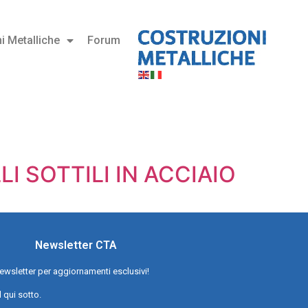
i Metalliche
Forum
I SOTTILI IN ACCIAIO
Newsletter CTA
a newsletter per aggiornamenti esclusivi!
l qui sotto.