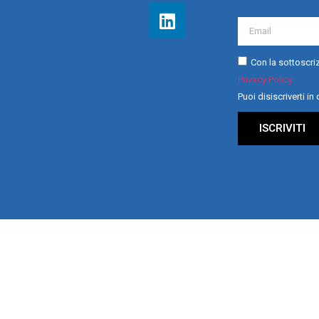
Con la sottoscriz
Privacy Policy
Puoi disiscriverti i
ISCRIVITI