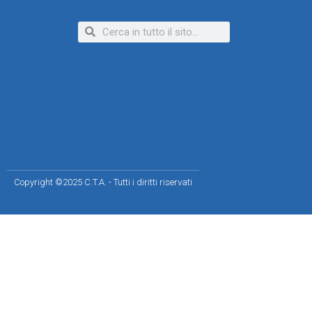
Copyright ©2025 C.T.A. - Tutti i diritti riservati