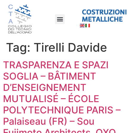
Tag:
Tirelli Davide
TRASPARENZA E SPAZI
SOGLIA – BÂTIMENT
D’ENSEIGNEMENT
MUTUALISÉ – ÉCOLE
POLYTECHNIQUE PARIS –
Palaiseau (FR) – Sou
Fujimoto Architects, OXO