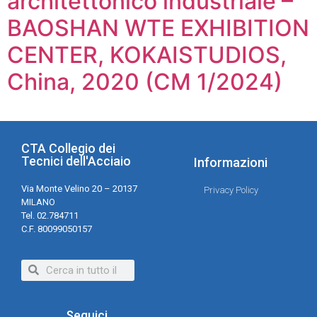
architettonico industriale –
BAOSHAN WTE EXHIBITION
CENTER, KOKAISTUDIOS,
China, 2020 (CM 1/2024)
CTA Collegio dei
Tecnici dell'Acciaio
Informazioni
Via Monte Velino 20 – 20137
Privacy Policy
MILANO
Tel. 02.784711
C.F. 80099050157
Seguici