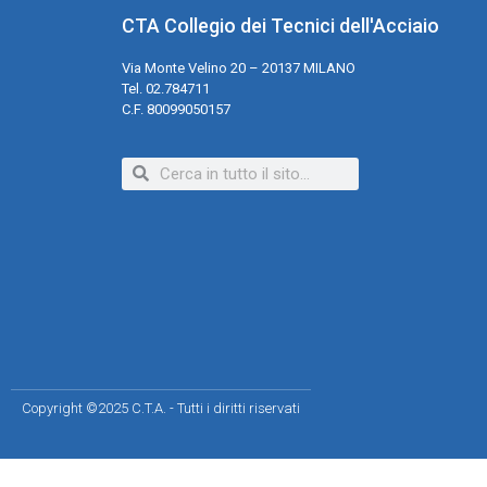
CTA Collegio dei Tecnici dell'Acciaio
Via Monte Velino 20 – 20137 MILANO
Tel. 02.784711
C.F. 80099050157
Copyright ©2025 C.T.A. - Tutti i diritti riservati