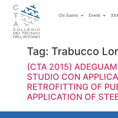
Chi Siamo
Eventi
XX
Tag:
Trabucco Lo
(CTA 2015) ADEGUAME
STUDIO CON APPLICA
RETROFITTING OF PU
APPLICATION OF STE