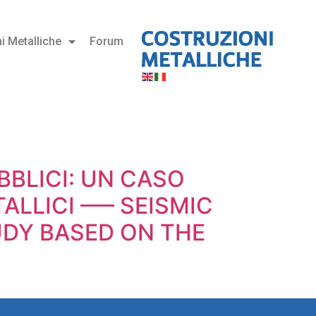
i Metalliche
Forum
BBLICI: UN CASO
ALLICI —– SEISMIC
UDY BASED ON THE