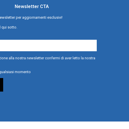
Newsletter CTA
a newsletter per aggiornamenti esclusivi!
l qui sotto.
ione alla nostra newsletter confermi di aver letto la nostra
n qualsiasi momento