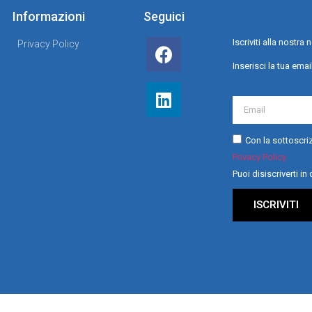
Informazioni
Seguici
Iscriviti alla nostr
Privacy Policy
Inserisci la tua emai
Con la sottoscriz
Privacy Policy
Puoi disiscriverti i
ISCRIVITI