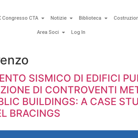
X Congresso CTA
Notizie
Biblioteca
Costruzion
Area Soci
Log In
renzo
NTO SISMICO DI EDIFICI PU
ZIONE DI CONTROVENTI MET
BLIC BUILDINGS: A CASE ST
EL BRACINGS