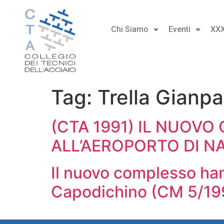
Chi Siamo
Eventi
XX
Tag:
Trella Gianpa
(CTA 1991) IL NUOVO
ALL’AEROPORTO DI N
Il nuovo complesso hang
Capodichino (CM 5/19