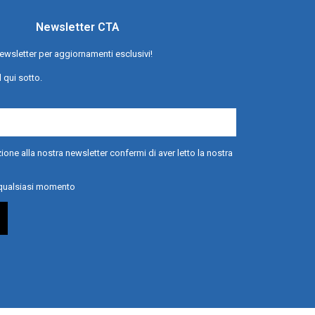
Newsletter CTA
a newsletter per aggiornamenti esclusivi!
l qui sotto.
ione alla nostra newsletter confermi di aver letto la nostra
n qualsiasi momento