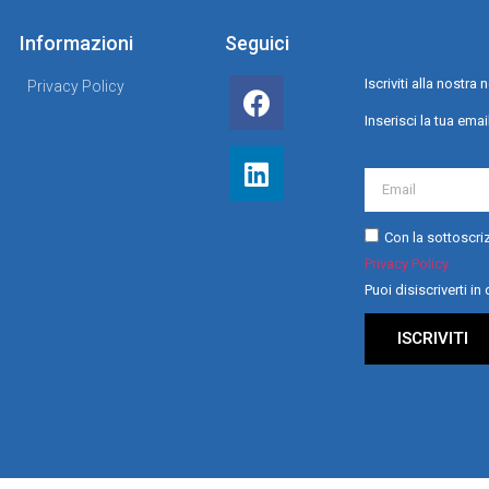
Informazioni
Seguici
Iscriviti alla nostr
Privacy Policy
Inserisci la tua emai
Con la sottoscriz
Privacy Policy
Puoi disiscriverti i
ISCRIVITI