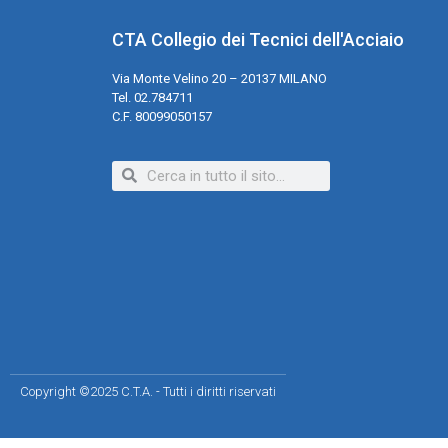
CTA Collegio dei Tecnici dell'Acciaio
Via Monte Velino 20 – 20137 MILANO
Tel. 02.784711
C.F. 80099050157
Copyright ©2025 C.T.A. - Tutti i diritti riservati