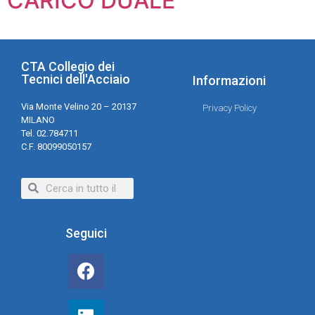
CARICO DUALE
CTA Collegio dei
Tecnici dell'Acciaio
Informazioni
Via Monte Velino 20 – 20137
Privacy Policy
MILANO
Tel. 02.784711
C.F. 80099050157
Seguici