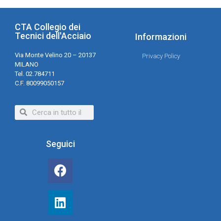
CTA Collegio dei
Tecnici dell'Acciaio
Informazioni
Via Monte Velino 20 – 20137
Privacy Policy
MILANO
Tel. 02.784711
C.F. 80099050157
Seguici