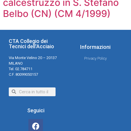
calcestruzzo in S. Stefano
Belbo (CN) (CM 4/1999)
CTA Collegio dei
Tecnici dell'Acciaio
Informazioni
Via Monte Velino 20 – 20137
Privacy Policy
MILANO
Tel. 02.784711
C.F. 80099050157
Seguici