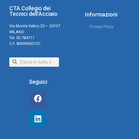
CTA Collegio dei
Tecnici dell'Acciaio
Informazioni
Via Monte Velino 20 – 20137
Privacy Policy
MILANO
Tel. 02.784711
C.F. 80099050157
Seguici