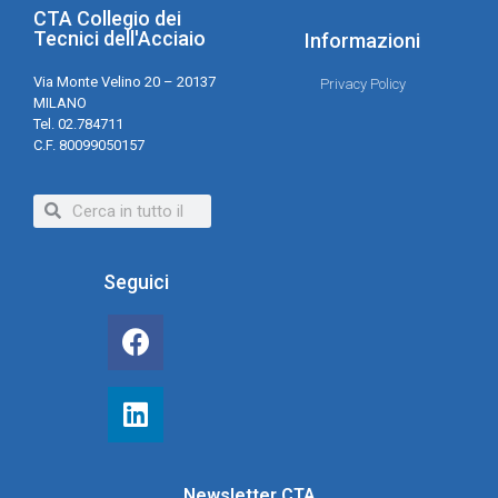
CTA Collegio dei
Tecnici dell'Acciaio
Informazioni
Via Monte Velino 20 – 20137
Privacy Policy
MILANO
Tel. 02.784711
C.F. 80099050157
Seguici
Newsletter CTA