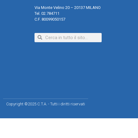
Via Monte Velino 20 – 20137 MILANO
Tel. 02.784711
C.F. 80099050157
Copyright ©2025 C.T.A. - Tutti i diritti riservati