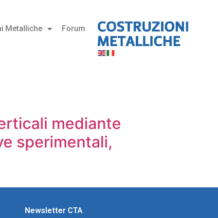
i Metalliche
Forum
erticali mediante
ove sperimentali,
Newsletter CTA