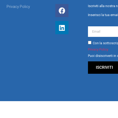
Iscriviti alla nostr
Privacy Policy
Inserisci la tua emai
Con la sottoscriz
Privacy Policy
Puoi disiscriverti i
ISCRIVITI