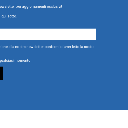
a newsletter per aggiornamenti esclusivi!
l qui sotto.
ione alla nostra newsletter confermi di aver letto la nostra
n qualsiasi momento