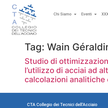
Chi Siamo
Eventi
XX
Tag:
Wain Géraldi
Studio di ottimizzazio
l’utilizzo di acciai ad 
calcolazioni analitich
CTA Collegio dei Tecnici dell'Acciaio