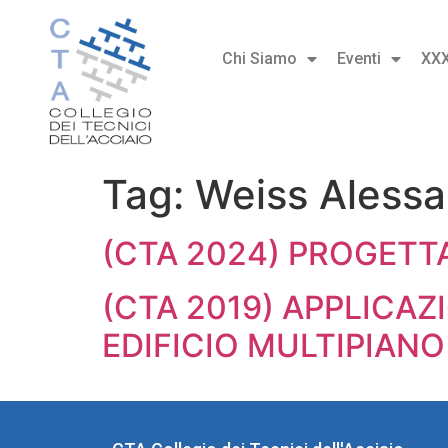
Chi Siamo
Eventi
XX
Tag:
Weiss Aless
(CTA 2024) PROGETT
(CTA 2019) APPLICAZ
EDIFICIO MULTIPIANO