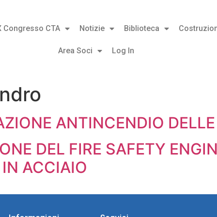
X Congresso CTA
Notizie
Biblioteca
Costruzion
Area Soci
Log In
andro
AZIONE ANTINCENDIO DELLE
IONE DEL FIRE SAFETY ENGI
 IN ACCIAIO