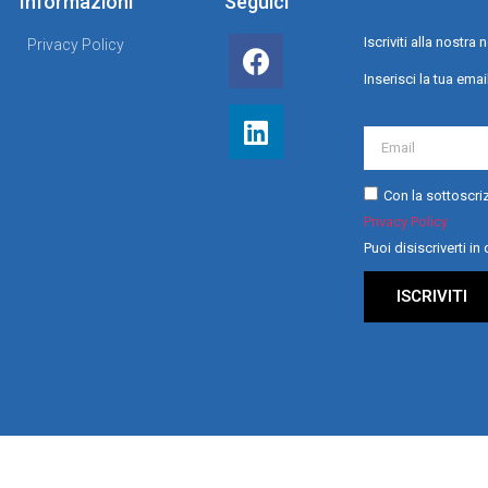
Informazioni
Seguici
Iscriviti alla nostr
Privacy Policy
Inserisci la tua emai
Con la sottoscriz
Privacy Policy
Puoi disiscriverti i
ISCRIVITI