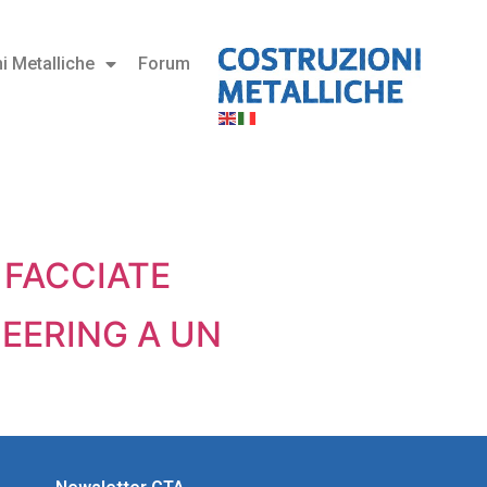
i Metalliche
Forum
 FACCIATE
NEERING A UN