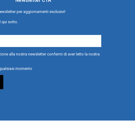
Newsletter CTA
a newsletter per aggiornamenti esclusivi!
l qui sotto.
ione alla nostra newsletter confermi di aver letto la nostra
n qualsiasi momento