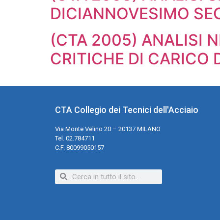
DICIANNOVESIMO SE
(CTA 2005) ANALISI 
CRITICHE DI CARICO 
CTA Collegio dei Tecnici dell'Acciaio
Via Monte Velino 20 – 20137 MILANO
Tel. 02.784711
C.F. 80099050157