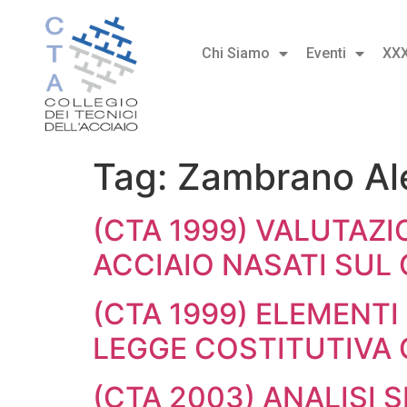
Chi Siamo
Eventi
XX
Tag:
Zambrano Al
(CTA 1999) VALUTAZI
ACCIAIO NASATI SUL
(CTA 1999) ELEMENTI
LEGGE COSTITUTIVA
(CTA 2003) ANALISI 