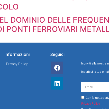
COLO
NEL DOMINIO DELLE FREQUE
DI PONTI FERROVIARI METALL
Informazioni
Seguici
Iscriviti alla nostr
Privacy Policy
Inserisci la tua emai
Con la sottoscriz
Privacy Policy