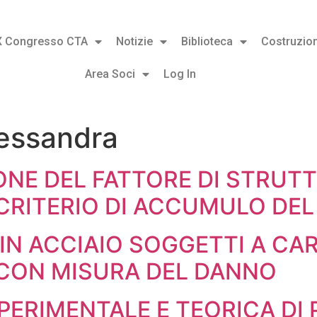
X Congresso CTA
Notizie
Biblioteca
Costruzion
Area Soci
Log In
essandra
ONE DEL FATTORE DI STRUTTU
 CRITERIO DI ACCUMULO DE
 IN ACCIAIO SOGGETTI A CAR
 CON MISURA DEL DANNO
SPERIMENTALE E TEORICA DI 