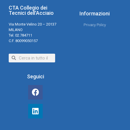
CTA Collegio dei
Tecnici dell'Acciaio
Informazioni
Via Monte Velino 20 – 20137
Privacy Policy
MILANO
Tel. 02.784711
C.F. 80099050157
Seguici