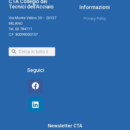
CTA Collegio dei
Tecnici dell'Acciaio
Informazioni
Via Monte Velino 20 – 20137
Privacy Policy
MILANO
Tel. 02.784711
C.F. 80099050157
Seguici
Newsletter CTA