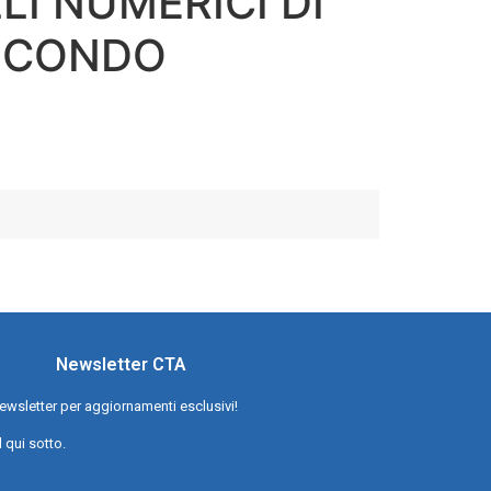
LI NUMERICI DI
ECONDO
Newsletter CTA
a newsletter per aggiornamenti esclusivi!
l qui sotto.