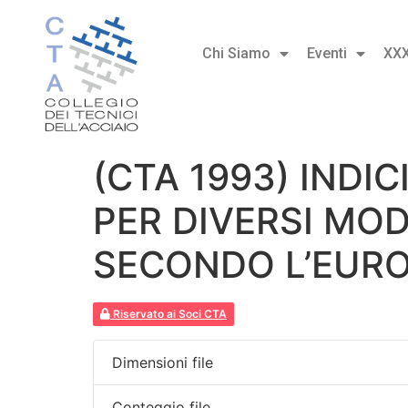
Chi Siamo
Eventi
XX
(CTA 1993) INDI
PER DIVERSI MOD
SECONDO L’EUR
Riservato ai Soci CTA
Dimensioni file
Conteggio file