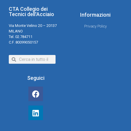
CTA Collegio dei
Tecnici dell'Acciaio
Informazioni
Via Monte Velino 20 – 20137
Privacy Policy
MILANO
Tel. 02.784711
C.F. 80099050157
Seguici