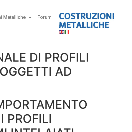
i Metalliche
Forum
LE DI PROFILI
 SOGGETTI AD
OMPORTAMENTO
I PROFILI