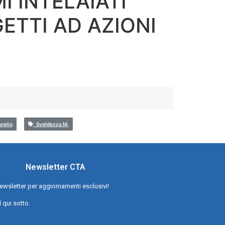
I INTELAIATI
ETTI AD AZIONI
relio
Sveldezza M.
Newsletter CTA
a newsletter per aggiornamenti esclusivi!
l qui sotto.