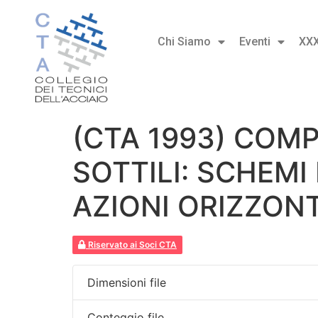
Chi Siamo
Eventi
XX
(CTA 1993) COM
SOTTILI: SCHEMI
AZIONI ORIZZONT
Riservato ai Soci CTA
Dimensioni file
Conteggio file