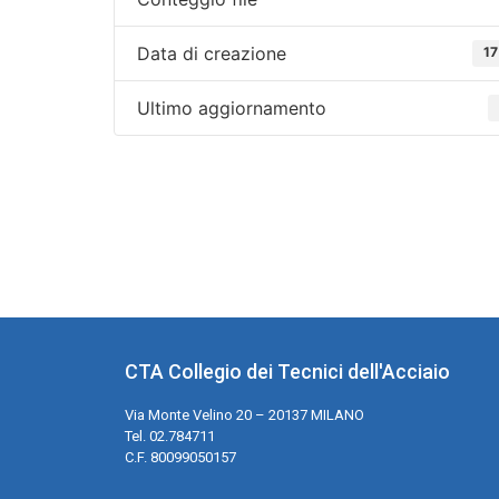
Data di creazione
17
Ultimo aggiornamento
CTA Collegio dei Tecnici dell'Acciaio
Via Monte Velino 20 – 20137 MILANO
Tel. 02.784711
C.F. 80099050157