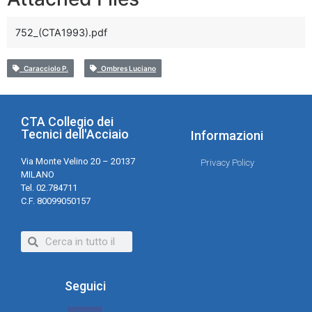
752_(CTA1993).pdf
Caracciolo P.
Ombres Luciano
CTA Collegio dei
Tecnici dell'Acciaio
Informazioni
Via Monte Velino 20 – 20137
Privacy Policy
MILANO
Tel. 02.784711
C.F. 80099050157
Seguici