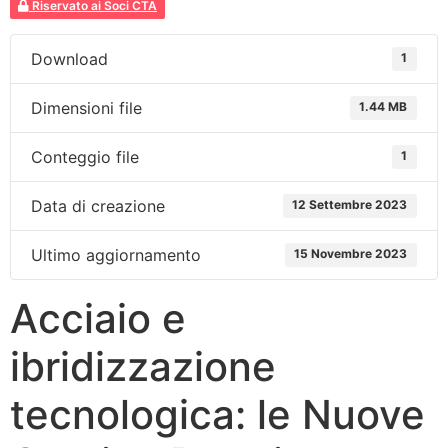
Riservato ai Soci CTA
Download
1
Dimensioni file
1.44 MB
Conteggio file
1
Data di creazione
12 Settembre 2023
Ultimo aggiornamento
15 Novembre 2023
Acciaio e
ibridizzazione
tecnologica: le Nuove