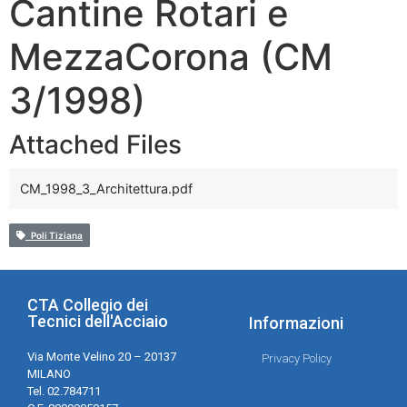
Cantine Rotari e
MezzaCorona (CM
3/1998)
Attached Files
CM_1998_3_Architettura.pdf
Poli Tiziana
CTA Collegio dei
Tecnici dell'Acciaio
Informazioni
Via Monte Velino 20 – 20137
Privacy Policy
MILANO
Tel. 02.784711