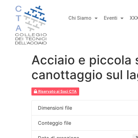
Chi Siamo
Eventi
XX
Acciaio e piccola s
canottaggio sul l
Riservato ai Soci CTA
Dimensioni file
Conteggio file
Data di creazione
3