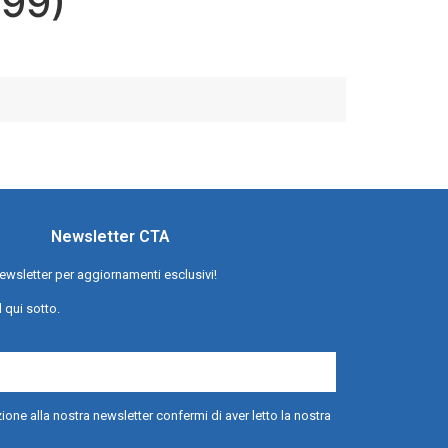
999)
Newsletter CTA
a newsletter per aggiornamenti esclusivi!
l qui sotto.
ione alla nostra newsletter confermi di aver letto la nostra