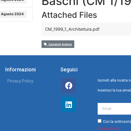
Baschi (CM 1/1
Attached Files
 Agosto 2024
CM_1999_1_Architettura.pdf
Campioli Andrea
Informazioni
Seguici
Iscriviti alla nostr
Privacy Policy
Inserisci la tua emai
Con la sottoscriz
Privacy Policy