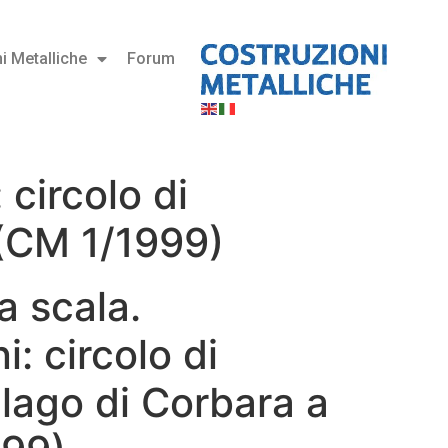
i Metalliche
Forum
 circolo di
 (CM 1/1999)
a scala.
i: circolo di
 lago di Corbara a