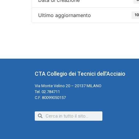
Ultimo aggiornamento
10
CTA Collegio dei Tecnici dell'Acciaio
Via Monte Velino 20 – 20137 MILANO
Tel. 02.784711
C.F. 80099050157