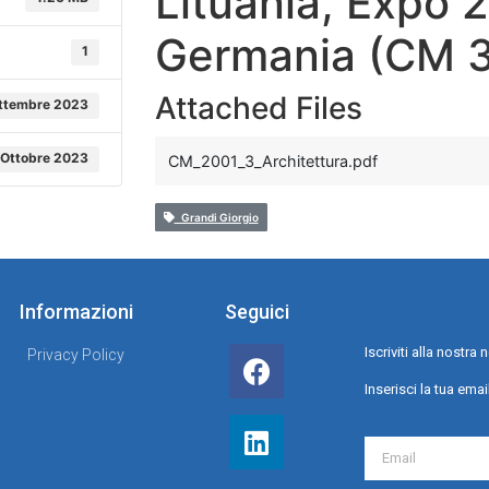
Lituania, Expo 
Germania (CM 
1
Attached Files
ttembre 2023
 Ottobre 2023
CM_2001_3_Architettura.pdf
Grandi Giorgio
Informazioni
Seguici
Iscriviti alla nostr
Privacy Policy
Inserisci la tua emai