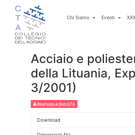
Chi Siamo
Eventi
XX
Acciaio e polieste
della Lituania, E
3/2001)
Riservato ai Soci CTA
Download
Dimensioni file