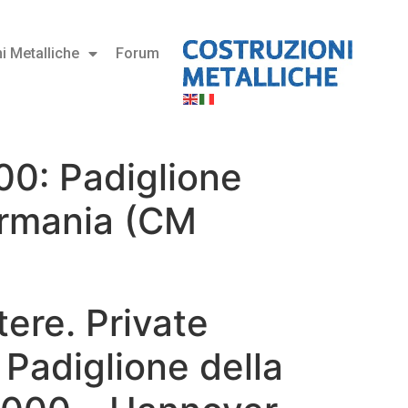
i Metalliche
Forum
000: Padiglione
ermania (CM
tere. Private
 Padiglione della