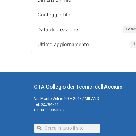
Conteggio file
Data di creazione
12 Se
Ultimo aggiornamento
1
CTA Collegio dei Tecnici dell'Acciaio
Via Monte Velino 20 – 20137 MILANO
Tel. 02.784711
C.F. 80099050157