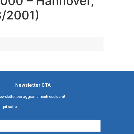
2000 – Hannover,
3/2001)
Newsletter CTA
a newsletter per aggiornamenti esclusivi!
l qui sotto.