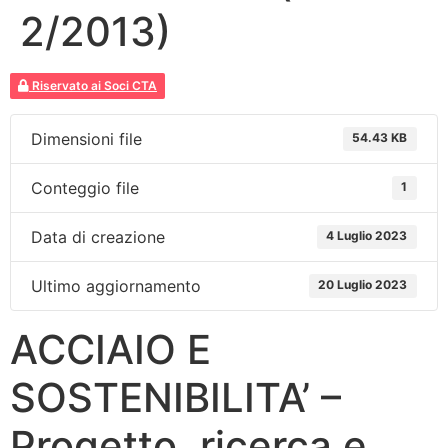
2/2013)
Riservato ai Soci CTA
Dimensioni file
54.43 KB
Conteggio file
1
Data di creazione
4 Luglio 2023
Ultimo aggiornamento
20 Luglio 2023
ACCIAIO E
SOSTENIBILITA’ –
Progetto, ricerca e