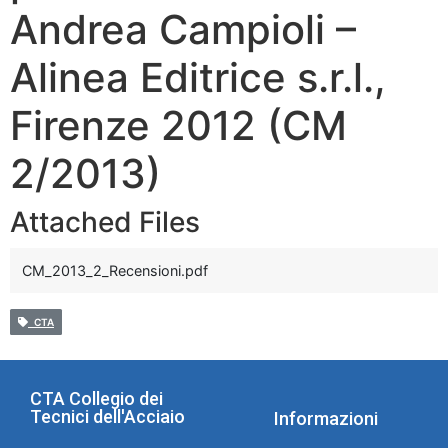
Andrea Campioli –
Alinea Editrice s.r.l.,
Firenze 2012 (CM
2/2013)
Attached Files
CM_2013_2_Recensioni.pdf
CTA
CTA Collegio dei
Tecnici dell'Acciaio
Informazioni