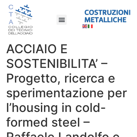
ACCIAIO E
SOSTENIBILITA’ –
Progetto, ricerca e
sperimentazione per
l’housing in cold-
formed steel –
Raffaele Landolfo e