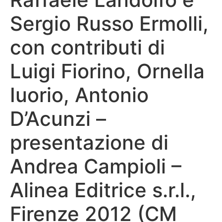
Sergio Russo Ermolli,
con contributi di
Luigi Fiorino, Ornella
Iuorio, Antonio
D’Acunzi –
presentazione di
Andrea Campioli –
Alinea Editrice s.r.l.,
Firenze 2012 (CM