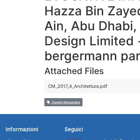
Hazza Bin Zayed
Ain, Abu Dhabi,
Design Limited 
bergermann par
Attached Files
CM_2017_4_Architettura.pdf
Zanelli Alessandra
Informazioni
Seguici