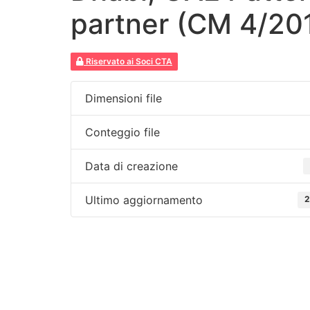
partner (CM 4/20
Riservato ai Soci CTA
Dimensioni file
Conteggio file
Data di creazione
Ultimo aggiornamento
2