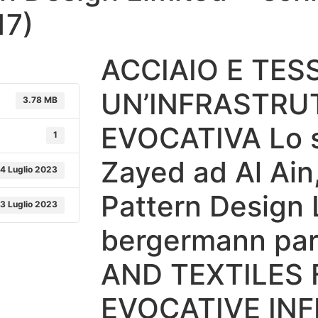
17)
ACCIAIO E TESS
UN’INFRASTRU
3.78 MB
EVOCATIVA Lo s
1
Zayed ad Al Ain
4 Luglio 2023
Pattern Design 
3 Luglio 2023
bergermann par
AND TEXTILES 
EVOCATIVE IN