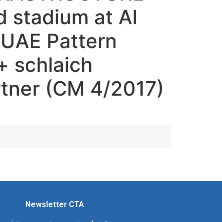
 stadium at Al
 UAE Pattern
+ schlaich
tner (CM 4/2017)
Newsletter CTA