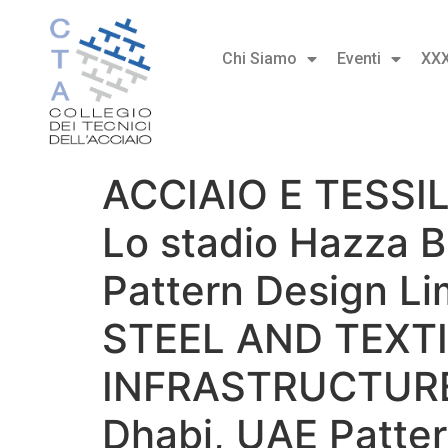
Chi Siamo
Eventi
XX
ACCIAIO E TESSI
Lo stadio Hazza B
Pattern Design Li
STEEL AND TEXT
INFRASTRUCTURE H
Dhabi, UAE Patter