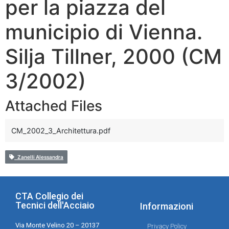
per la piazza del
municipio di Vienna.
Silja Tillner, 2000 (CM
3/2002)
Attached Files
CM_2002_3_Architettura.pdf
Zanelli Alessandra
CTA Collegio dei
Tecnici dell'Acciaio
Informazioni
Via Monte Velino 20 – 20137
Privacy Policy