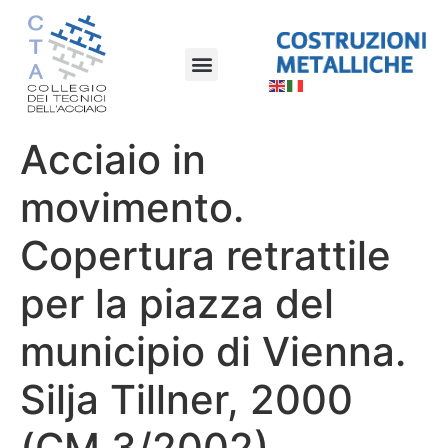
Acciaio in
movimento.
Copertura retrattile
per la piazza del
municipio di Vienna.
Silja Tillner, 2000
(CM 3/2002)