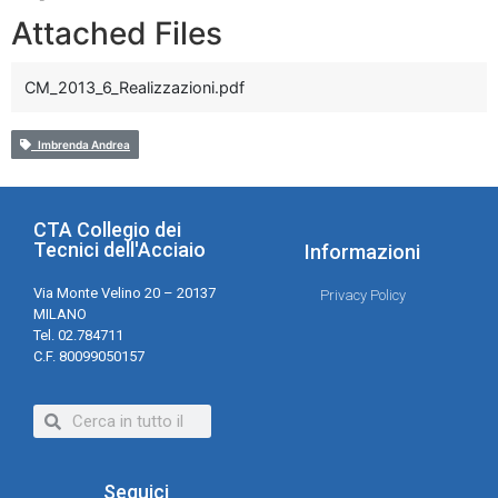
Attached Files
CM_2013_6_Realizzazioni.pdf
Imbrenda Andrea
CTA Collegio dei
Tecnici dell'Acciaio
Informazioni
Via Monte Velino 20 – 20137
Privacy Policy
MILANO
Tel. 02.784711
C.F. 80099050157
Seguici