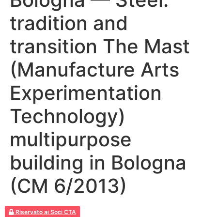
tradition and
transition The Mast
(Manufacture Arts
Experimentation
Technology)
multipurpose
building in Bologna
(CM 6/2013)
Riservato ai Soci CTA