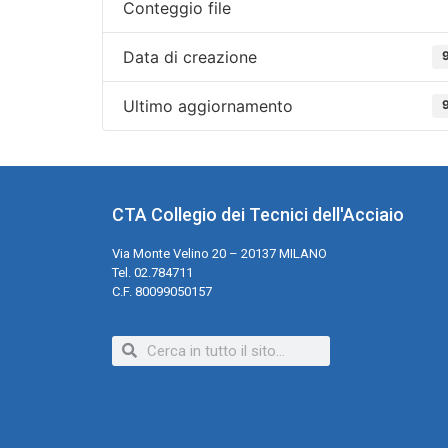
Conteggio file
Data di creazione
Ultimo aggiornamento
CTA Collegio dei Tecnici dell'Acciaio
Via Monte Velino 20 – 20137 MILANO
Tel. 02.784711
C.F. 80099050157