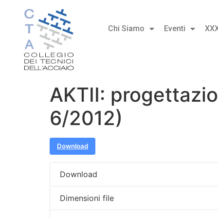
Chi Siamo
Eventi
XX
AKTII: progettazio
6/2012)
Download
Download
Dimensioni file