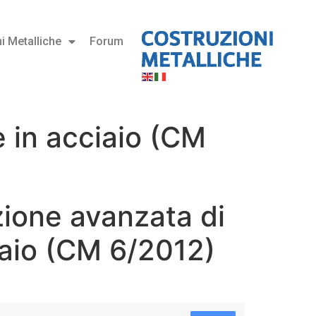
i Metalliche
Forum
e in acciaio (CM
zione avanzata di
iaio (CM 6/2012)