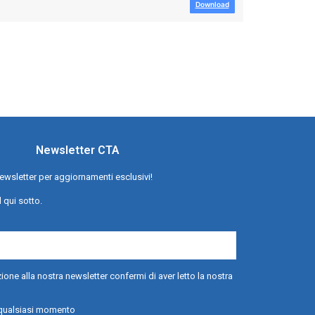
Download
Newsletter CTA
a newsletter per aggiornamenti esclusivi!
l qui sotto.
ione alla nostra newsletter confermi di aver letto la nostra
n qualsiasi momento