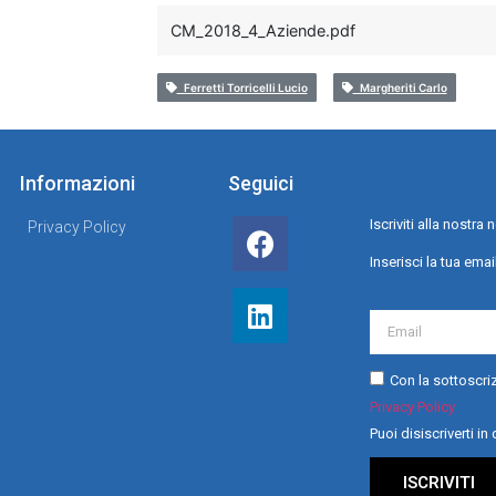
CM_2018_4_Aziende.pdf
Ferretti Torricelli Lucio
Margheriti Carlo
Informazioni
Seguici
Iscriviti alla nostr
Privacy Policy
Inserisci la tua emai
Con la sottoscriz
Privacy Policy
Puoi disiscriverti i
ISCRIVITI