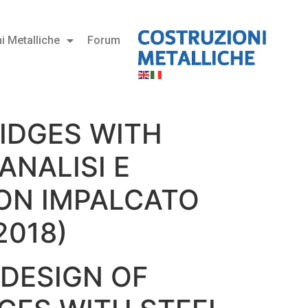
i Metalliche
Forum
RIDGES WITH
NALISI E
CON IMPALCATO
2018)
 DESIGN OF