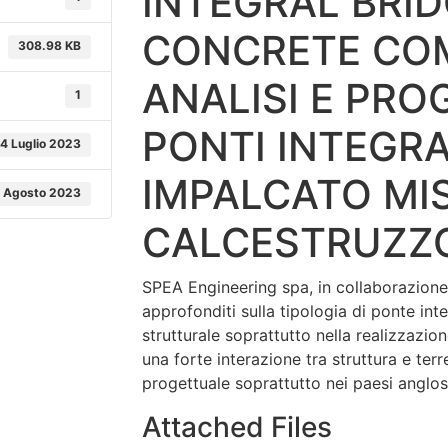
INTEGRAL BRID
CONCRETE CO
308.98 KB
ANALISI E PRO
1
PONTI INTEGRA
4 Luglio 2023
IMPALCATO MI
1 Agosto 2023
CALCESTRUZZO
SPEA Engineering spa, in collaborazione 
approfonditi sulla tipologia di ponte int
strutturale soprattutto nella realizzazio
una forte interazione tra struttura e te
progettuale soprattutto nei paesi anglos
Attached Files