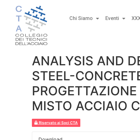
Chi Siamo
Eventi
XX
ANALYSIS AND D
STEEL-CONCRETE
PROGETTAZIONE 
MISTO ACCIAIO 
Riservato ai Soci CTA
Download