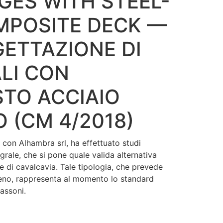
GES WITH STEEL-
MPOSITE DECK —
GETTAZIONE DI
LI CON
STO ACCIAIO
 (CM 4/2018)
con Alhambra srl, ha effettuato studi
egrale, che si pone quale valida alternativa
ne di cavalcavia. Tale tipologia, che prevede
rreno, rappresenta al momento lo standard
assoni.