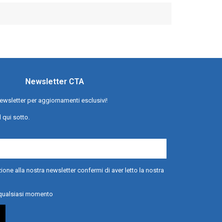
Newsletter CTA
a newsletter per aggiornamenti esclusivi!
l qui sotto.
ione alla nostra newsletter confermi di aver letto la nostra
n qualsiasi momento