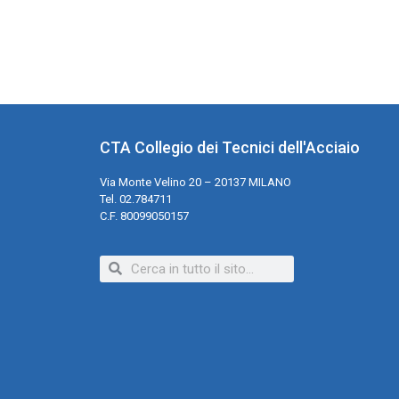
CTA Collegio dei Tecnici dell'Acciaio
Via Monte Velino 20 – 20137 MILANO
Tel. 02.784711
C.F. 80099050157