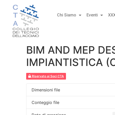
Chi Siamo
Eventi
XX
BIM AND MEP DE
IMPIANTISTICA (
Riservato ai Soci CTA
Dimensioni file
Conteggio file
Data di creazione