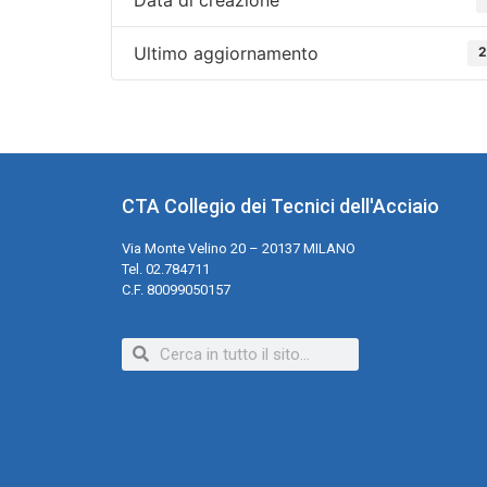
Ultimo aggiornamento
2
CTA Collegio dei Tecnici dell'Acciaio
Via Monte Velino 20 – 20137 MILANO
Tel. 02.784711
C.F. 80099050157