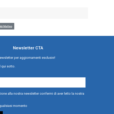
i Matteo
Newsletter CTA
a newsletter per aggiornamenti esclusivi!
l qui sotto.
ione alla nostra newsletter confermi di aver letto la nostra
n qualsiasi momento