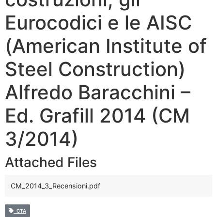
Eurocodici e le AISC
(American Institute of
Steel Construction)
Alfredo Baracchini –
Ed. Grafill 2014 (CM
3/2014)
Attached Files
CM_2014_3_Recensioni.pdf
CTA