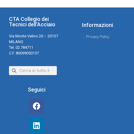
CTA Collegio dei
Tecnici dell'Acciaio
Informazioni
Via Monte Velino 20 – 20137
Privacy Policy
MILANO
Tel. 02.784711
C.F. 80099050157
Seguici