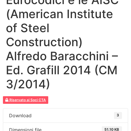
(American Institute
of Steel
Construction)
Alfredo Baracchini –
Ed. Grafill 2014 (CM
3/2014)
Riservato ai Soci CTA
Download
3
Dimensioni file
51.10 KB