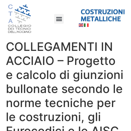
COLLEGAMENTI IN
ACCIAIO – Progetto
e calcolo di giunzioni
bullonate secondo le
norme tecniche per
le costruzioni, gli
Eurocodici e le AISC