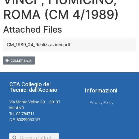
ROMA (CM 4/1989)
Attached Files
CM_1989_04_Realizzazioni.pdf
COLLET S.p.A.
CTA Collegio dei
Tecnici dell'Acciaio
Informazioni
Via Monte Velino 20 – 20137
Privacy Policy
MILANO
Tel. 02.784711
C.F. 80099050157