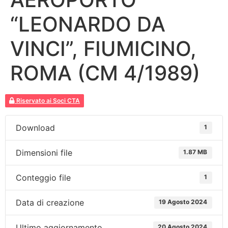
“LEONARDO DA
VINCI”, FIUMICINO,
ROMA (CM 4/1989)
Riservato ai Soci CTA
Download
1
Dimensioni file
1.87 MB
Conteggio file
1
Data di creazione
19 Agosto 2024
Ultimo aggiornamento
20 Agosto 2024