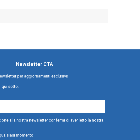
Newsletter CTA
a newsletter per aggiornamenti esclusivi!
l qui sotto.
ione alla nostra newsletter confermi di aver letto la nostra
n qualsiasi momento