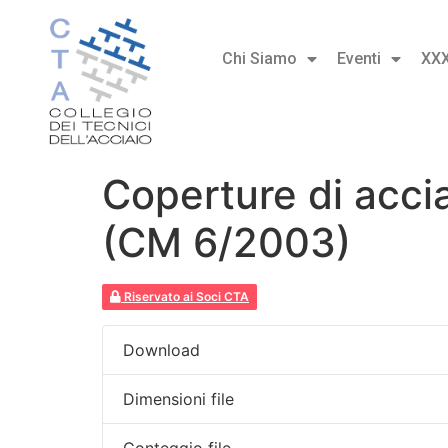
Chi Siamo
Eventi
XX
Coperture di accia
(CM 6/2003)
Riservato ai Soci CTA
Download
Dimensioni file
Conteggio file